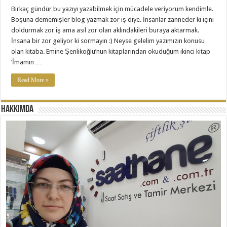
Birkaç gündür bu yazıyı yazabilmek için mücadele veriyorum kendimle.
Boşuna dememişler blog yazmak zor iş diye. İnsanlar zanneder ki içini
doldurmak zor iş ama asıl zor olan aklındakileri buraya aktarmak.
İnsana bir zor geliyor ki sormayın :) Neyse gelelim yazımızın konusu
olan kitaba. Emine Şenlikoğlu’nun kitaplarından okuduğum ikinci kitap
‘İmamın …
Read More »
Hakkımda