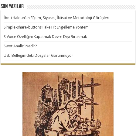
Son Yazılar
İbn-i Haldun’un Eğitim, Siyaset, İktisat ve Metodoloji Görüşleri
Simple-share-buttons Fake Hit Engelleme Yöntemi
S Voice Özelliğini Kapatmak Devre Dışı Bırakmak
Swot Analizi Nedir?
Usb Belleğimdeki Dosyalar Görünmüyor