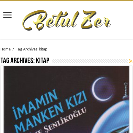
Home
/
Tag Archives: kitap
Tag Archives:
kitap