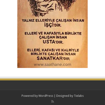
Powered by
WordPress
| Designed by
Tielabs