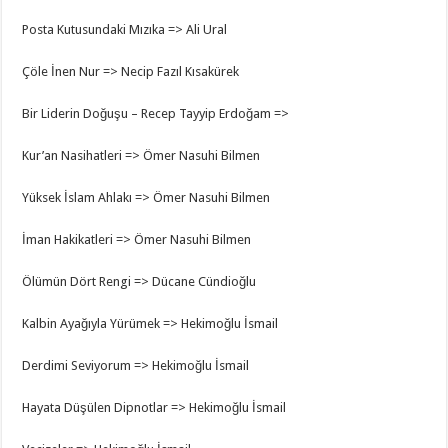
Posta Kutusundaki Mızıka => Ali Ural
Çöle İnen Nur => Necip Fazıl Kısakürek
Bir Liderin Doğuşu – Recep Tayyip Erdoğam =>
Kur’an Nasihatleri => Ömer Nasuhi Bilmen
Yüksek İslam Ahlakı => Ömer Nasuhi Bilmen
İman Hakikatleri => Ömer Nasuhi Bilmen
Ölümün Dört Rengi => Dücane Cündioğlu
Kalbin Ayağıyla Yürümek => Hekimoğlu İsmail
Derdimi Seviyorum => Hekimoğlu İsmail
Hayata Düşülen Dipnotlar => Hekimoğlu İsmail