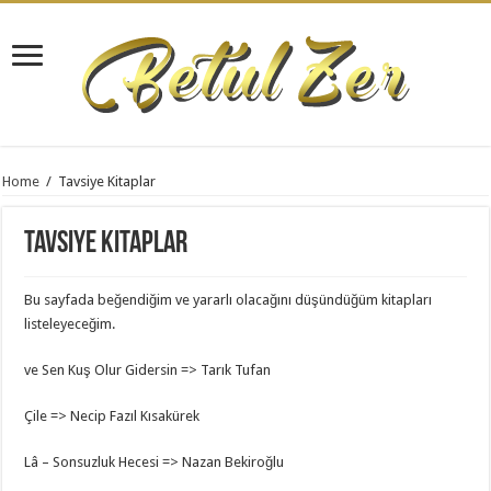
Home
/
Tavsiye Kitaplar
Tavsiye Kitaplar
Bu sayfada beğendiğim ve yararlı olacağını düşündüğüm kitapları
listeleyeceğim.
ve Sen Kuş Olur Gidersin => Tarık Tufan
Çile => Necip Fazıl Kısakürek
Lâ – Sonsuzluk Hecesi => Nazan Bekiroğlu